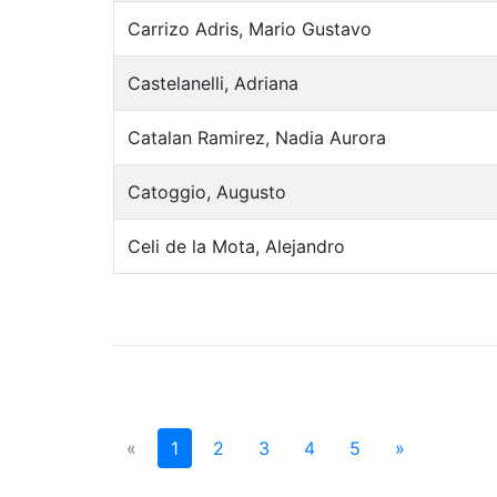
Carrizo Adris, Mario Gustavo
Castelanelli, Adriana
Catalan Ramirez, Nadia Aurora
Catoggio, Augusto
Celi de la Mota, Alejandro
«
1
2
3
4
5
»