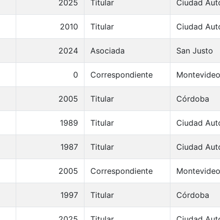
2025
Titular
Ciudad Aut
2010
Titular
Ciudad Aut
2024
Asociada
San Justo
0
Correspondiente
Montevide
2005
Titular
Córdoba
1989
Titular
Ciudad Aut
1987
Titular
Ciudad Aut
2005
Correspondiente
Montevide
1997
Titular
Córdoba
2025
Titular
Ciudad Aut