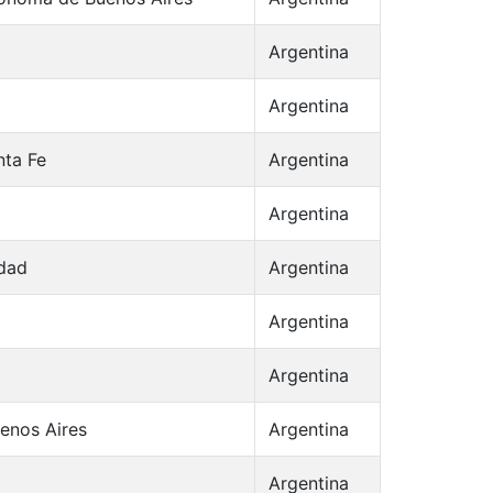
Argentina
Argentina
nta Fe
Argentina
Argentina
udad
Argentina
Argentina
Argentina
uenos Aires
Argentina
Argentina