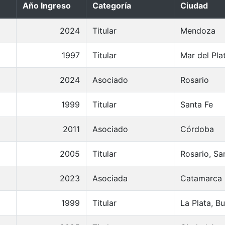
Año Ingreso
Categoría
Ciudad
2024
Titular
Mendoza
1997
Titular
Mar del Pla
2024
Asociado
Rosario
1999
Titular
Santa Fe
2011
Asociado
Córdoba
2005
Titular
Rosario, Sa
2023
Asociada
Catamarca
1999
Titular
La Plata, B