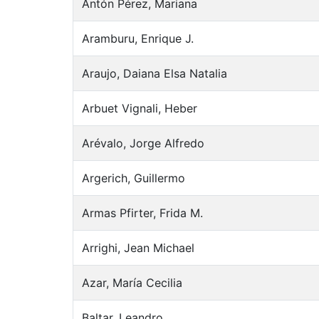
Antón Pérez, Mariana
Aramburu, Enrique J.
Araujo, Daiana Elsa Natalia
Arbuet Vignali, Heber
Arévalo, Jorge Alfredo
Argerich, Guillermo
Armas Pfirter, Frida M.
Arrighi, Jean Michael
Azar, María Cecilia
Baltar, Leandro