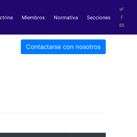
ctrina
Miembros
Normativa
Secciones
Contactarse con nosotros