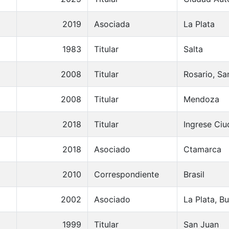
2019
Asociada
La Plata
1983
Titular
Salta
2008
Titular
Rosario, Sa
2008
Titular
Mendoza
2018
Titular
Ingrese Ci
2018
Asociado
Ctamarca
2010
Correspondiente
Brasil
2002
Asociado
La Plata, B
1999
Titular
San Juan