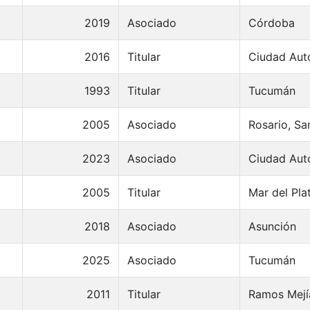
2019
Asociado
Córdoba
2016
Titular
Ciudad Aut
1993
Titular
Tucumán
2005
Asociado
Rosario, Sa
2023
Asociado
Ciudad Aut
2005
Titular
Mar del Pla
2018
Asociado
Asunción
2025
Asociado
Tucumán
2011
Titular
Ramos Mejí