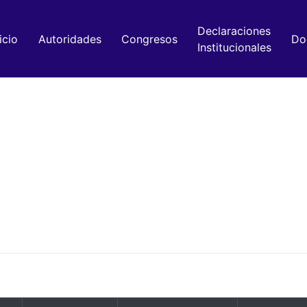
Declaraciones
icio
Autoridades
Congresos
Do
Institucionales